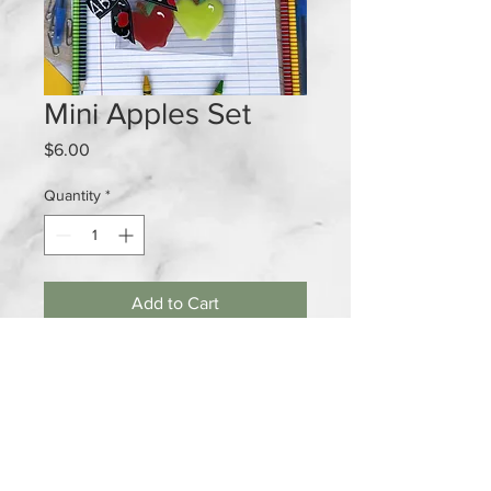
Mini Apples Set
Price
$6.00
Quantity
*
Add to Cart
2 mini cookies set